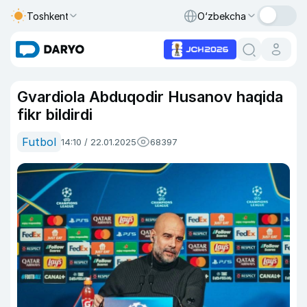
Toshkent
O‘zbekcha
Gvardiola Abduqodir Husanov haqida
fikr bildirdi
Futbol
14:10 / 22.01.2025
68397