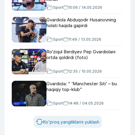
Sport
15:06 / 14.05.2026
Gvardiola Abduqodir Husanovning
holati haqida gapirdi
Sport
11:49 / 13.05.2026
Ro‘ziqul Berdiyev Pep Gvardiolani
ortda qoldirdi (foto)
Sport
12:35 / 10.05.2026
Gvardiola: “ ‘Manchester Siti’ – bu
haqiqiy top-klub”
Sport
14:48 / 04.05.2026
Ko'proq yangiliklarni yuklash