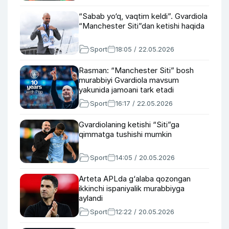
“Sabab yo‘q, vaqtim keldi”. Gvardiola
“Manchester Siti”dan ketishi haqida
Sport
18:05 / 22.05.2026
Rasman: “Manchester Siti” bosh
murabbiyi Gvardiola mavsum
yakunida jamoani tark etadi
Sport
16:17 / 22.05.2026
Gvardiolaning ketishi “Siti”ga
qimmatga tushishi mumkin
Sport
14:05 / 20.05.2026
Arteta APLda g‘alaba qozongan
ikkinchi ispaniyalik murabbiyga
aylandi
Sport
12:22 / 20.05.2026