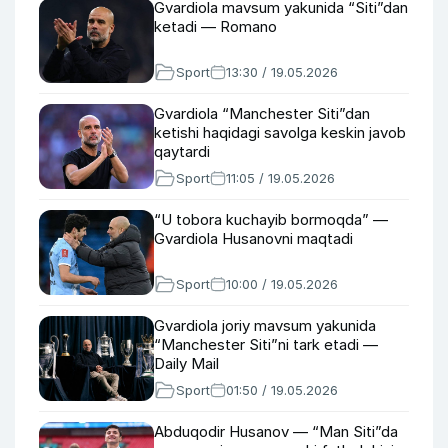
Gvardiola mavsum yakunida “Siti”dan
ketadi — Romano
Sport
13:30 / 19.05.2026
Gvardiola “Manchester Siti”dan
ketishi haqidagi savolga keskin javob
qaytardi
Sport
11:05 / 19.05.2026
“U tobora kuchayib bormoqda” —
Gvardiola Husanovni maqtadi
Sport
10:00 / 19.05.2026
Gvardiola joriy mavsum yakunida
“Manchester Siti”ni tark etadi —
Daily Mail
Sport
01:50 / 19.05.2026
Abduqodir Husanov — “Man Siti”da