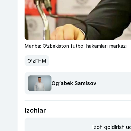
Manba: O‘zbekiston futbol hakamlari markazi
O'zFHM
Og‘abek Samisov
Izohlar
Izoh qoldirish 