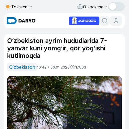
Toshkent
O‘zbekcha
O‘zbekiston ayrim hududlarida 7-
yanvar kuni yomg‘ir, qor yog‘ishi
kutilmoqda
O‘zbekiston
16:42 / 06.01.2025
17863