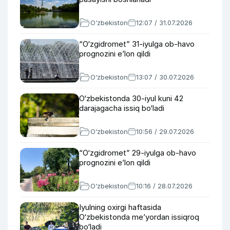
O‘zbekiston
12:07 / 31.07.2026
“O‘zgidromet” 31-iyulga ob-havo
prognozini e’lon qildi
O‘zbekiston
13:07 / 30.07.2026
O‘zbekistonda 30-iyul kuni 42
darajagacha issiq bo‘ladi
O‘zbekiston
10:56 / 29.07.2026
“O‘zgidromet” 29-iyulga ob-havo
prognozini e’lon qildi
O‘zbekiston
10:16 / 28.07.2026
Iyulning oxirgi haftasida
O‘zbekistonda me’yordan issiqroq
bo‘ladi