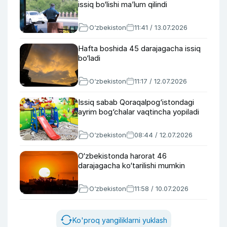
issiq bo‘lishi ma’lum qilindi
O‘zbekiston
11:41 / 13.07.2026
Hafta boshida 45 darajagacha issiq
bo‘ladi
O‘zbekiston
11:17 / 12.07.2026
Issiq sabab Qoraqalpog‘istondagi
ayrim bog‘chalar vaqtincha yopiladi
O‘zbekiston
08:44 / 12.07.2026
O‘zbekistonda harorat 46
darajagacha ko‘tarilishi mumkin
O‘zbekiston
11:58 / 10.07.2026
Ko'proq yangiliklarni yuklash