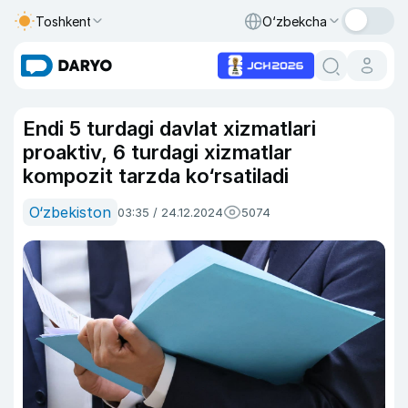
Toshkent
O‘zbekcha
Endi 5 turdagi davlat xizmatlari
proaktiv, 6 turdagi xizmatlar
kompozit tarzda ko‘rsatiladi
O‘zbekiston
03:35 / 24.12.2024
5074