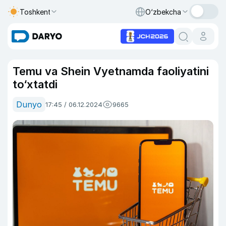
Toshkent
O‘zbekcha
Temu va Shein Vyetnamda faoliyatini
to‘xtatdi
Dunyo
17:45 / 06.12.2024
9665