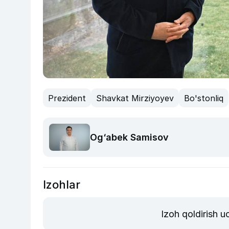
Prezident
Shavkat Mirziyoyev
Bo'stonliq
Og‘abek Samisov
Izohlar
Izoh qoldirish 