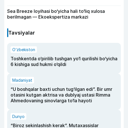
Sea Breeze loyihasi bo‘yicha hali to‘liq xulosa
berilmagan — Ekoekspertiza markazi
Tavsiyalar
O‘zbekiston
Toshkentda o‘pirilib tushgan yo‘l qurilishi bo‘yicha
6 kishiga sud hukmi o‘qildi
Madaniyat
“U boshqalar baxti uchun tug‘ilgan edi”. Bir umr
otasini kutgan aktrisa va dublyaj ustasi Rimma
Ahmedovaning sinovlarga to‘la hayoti
Dunyo
“Biroz sekinlashish kerak”. Mutaxassislar