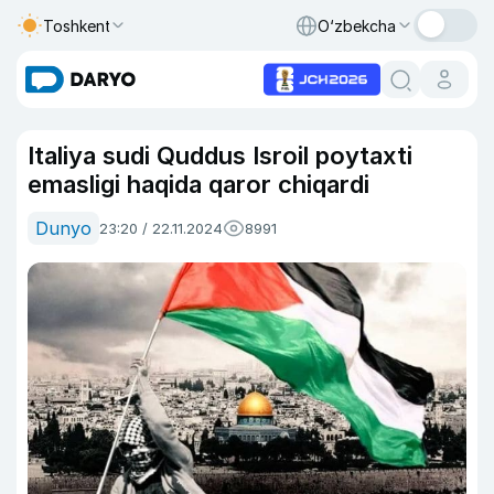
Toshkent
O‘zbekcha
Italiya sudi Quddus Isroil poytaxti
emasligi haqida qaror chiqardi
Dunyo
23:20 / 22.11.2024
8991