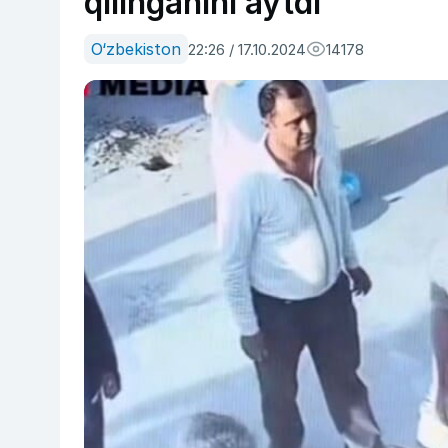
qilinganini aytdi
O‘zbekiston
22:26 / 17.10.2024
14178