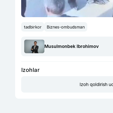
tadbirkor
Biznes-ombudsman
Musulmonbek Ibrohimov
Izohlar
Izoh qoldirish 