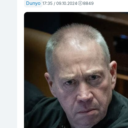
Dunyo
17:35 / 09.10.2024
8849