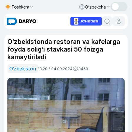
Toshkent
O‘zbekcha
O‘zbekistonda restoran va kafelarga
foyda solig‘i stavkasi 50 foizga
kamaytiriladi
O‘zbekiston
13:20 / 04.09.2024
3469