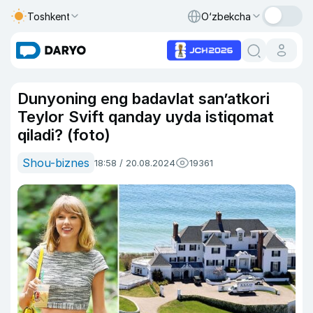
Toshkent
O‘zbekcha
Dunyoning eng badavlat san’atkori
Teylor Svift qanday uyda istiqomat
qiladi? (foto)
Shou-biznes
18:58 / 20.08.2024
19361