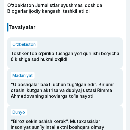
O‘zbekiston Jurnalistlar uyushmasi qoshida
Blogerlar ijodiy kengashi tashkil etildi
Tavsiyalar
O‘zbekiston
Toshkentda o‘pirilib tushgan yo‘l qurilishi bo‘yicha
6 kishiga sud hukmi o‘qildi
Madaniyat
“U boshqalar baxti uchun tug‘ilgan edi”. Bir umr
otasini kutgan aktrisa va dublyaj ustasi Rimma
Ahmedovaning sinovlarga to‘la hayoti
Dunyo
“Biroz sekinlashish kerak”. Mutaxassislar
insoniyat sun’iy intellektni boshqara olmay