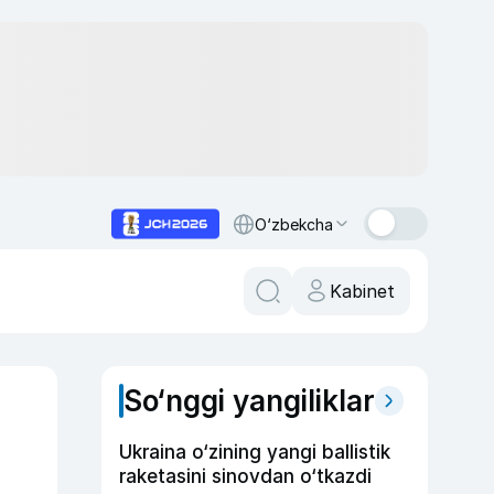
O‘zbekcha
Kabinet
So‘nggi yangiliklar
Ukraina o‘zining yangi ballistik
raketasini sinovdan o‘tkazdi