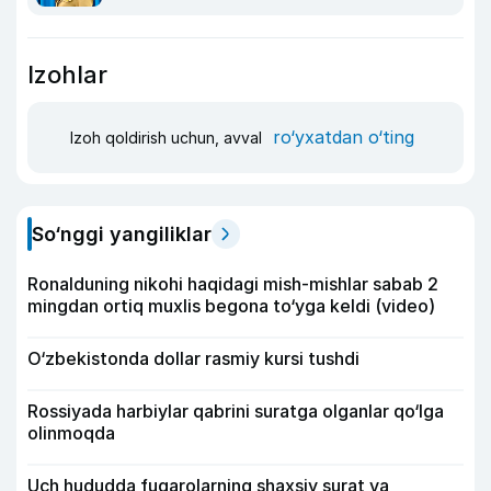
Izohlar
ro‘yxatdan o‘ting
Izoh qoldirish uchun, avval
So‘nggi yangiliklar
Ronalduning nikohi haqidagi mish-mishlar sabab 2
mingdan ortiq muxlis begona to‘yga keldi (video)
O‘zbekistonda dollar rasmiy kursi tushdi
Rossiyada harbiylar qabrini suratga olganlar qo‘lga
olinmoqda
Uch hududda fuqarolarning shaxsiy surat va