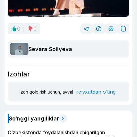
0
0
Sevara Soliyeva
Izohlar
ro‘yxatdan o‘ting
Izoh qoldirish uchun, avval
So‘nggi yangiliklar
O‘zbekistonda foydalanishdan chiqarilgan