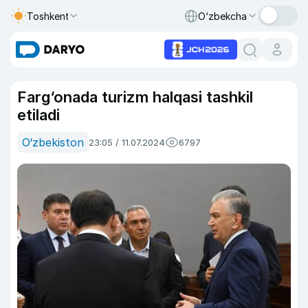
Toshkent
O‘zbekcha
Farg‘onada turizm halqasi tashkil
etiladi
O‘zbekiston
23:05 / 11.07.2024
6797