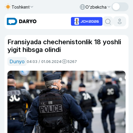
Toshkent
O‘zbekcha
Fransiyada chechenistonlik 18 yoshli
yigit hibsga olindi
Dunyo
04:03 / 01.06.2024
5267