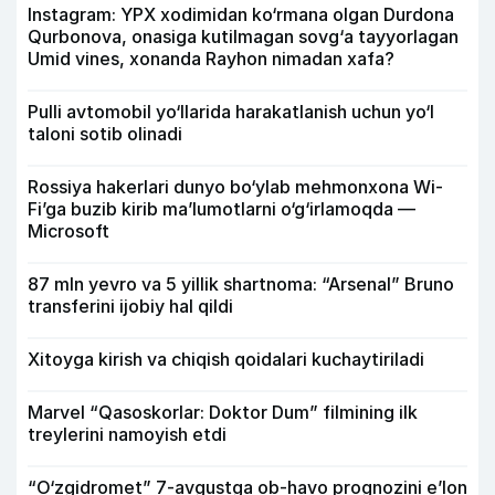
Instagram: YPX xodimidan ko‘rmana olgan Durdona
Qurbonova, onasiga kutilmagan sovg‘a tayyorlagan
Umid vines, xonanda Rayhon nimadan xafa?
Pulli avtomobil yo‘llarida harakatlanish uchun yo‘l
taloni sotib olinadi
Rossiya hakerlari dunyo bo‘ylab mehmonxona Wi-
Fi’ga buzib kirib ma’lumotlarni o‘g‘irlamoqda —
Microsoft
87 mln yevro va 5 yillik shartnoma: “Arsenal” Bruno
transferini ijobiy hal qildi
Xitoyga kirish va chiqish qoidalari kuchaytiriladi
Marvel “Qasoskorlar: Doktor Dum” filmining ilk
treylerini namoyish etdi
“O‘zgidromet” 7-avgustga ob-havo prognozini e’lon