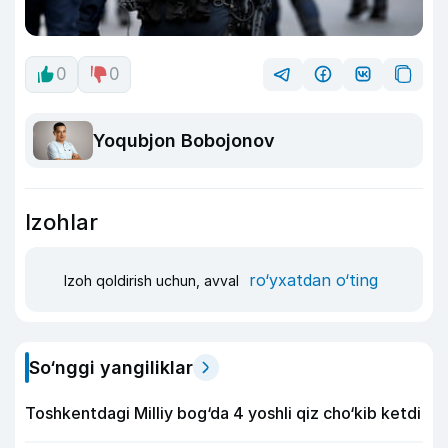
0
0
Yoqubjon Bobojonov
Izohlar
ro‘yxatdan o‘ting
Izoh qoldirish uchun, avval
So‘nggi yangiliklar
Toshkentdagi Milliy bog‘da 4 yoshli qiz cho‘kib ketdi