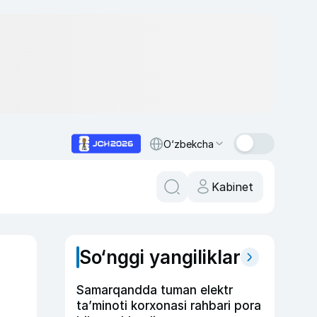
O‘zbekcha
Kabinet
So‘nggi yangiliklar
Samarqandda tuman elektr
ta’minoti korxonasi rahbari pora