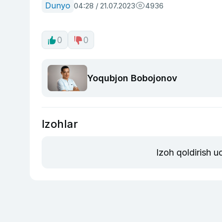
Dunyo
04:28 / 21.07.2023
4936
0
0
Yoqubjon Bobojonov
Izohlar
Izoh qoldirish 