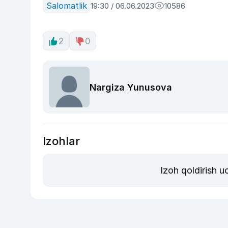
Salomatlik
19:30 / 06.06.2023
10586
2
0
Nargiza Yunusova
Izohlar
Izoh qoldirish 