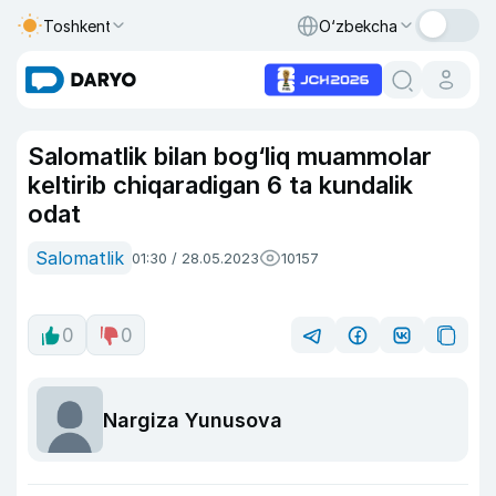
Toshkent
O‘zbekcha
Salomatlik bilan bog‘liq muammolar
keltirib chiqaradigan 6 ta kundalik
odat
Salomatlik
01:30 / 28.05.2023
10157
0
0
Nargiza Yunusova