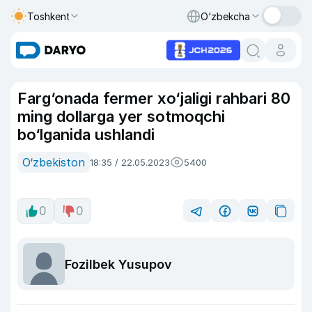
Toshkent
O‘zbekcha
Farg‘onada fermer xo‘jaligi rahbari 80
ming dollarga yer sotmoqchi
bo‘lganida ushlandi
O‘zbekiston
18:35 / 22.05.2023
5400
0
0
Fozilbek Yusupov