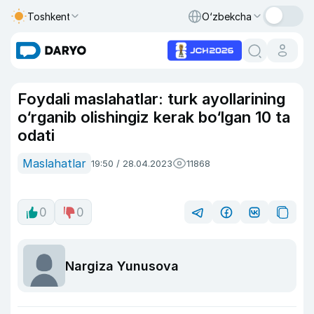
Toshkent
O‘zbekcha
Foydali maslahatlar: turk ayollarining
o‘rganib olishingiz kerak bo‘lgan 10 ta
odati
Maslahatlar
19:50 / 28.04.2023
11868
0
0
Nargiza Yunusova