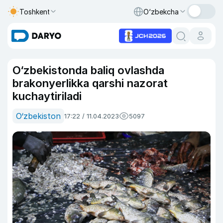
Toshkent
O‘zbekcha
O‘zbekistonda baliq ovlashda
brakonyerlikka qarshi nazorat
kuchaytiriladi
O‘zbekiston
17:22 / 11.04.2023
5097