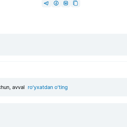
uchun, avval
ro‘yxatdan o‘ting