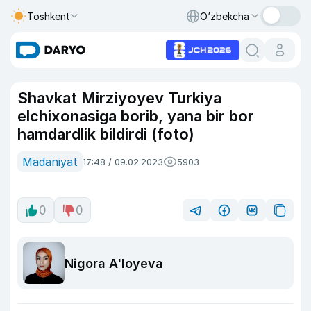
Toshkent
O‘zbekcha
Shavkat Mirziyoyev Turkiya
elchixonasiga borib, yana bir bor
hamdardlik bildirdi (foto)
Madaniyat
17:48 / 09.02.2023
5903
0
0
Nigora A'loyeva