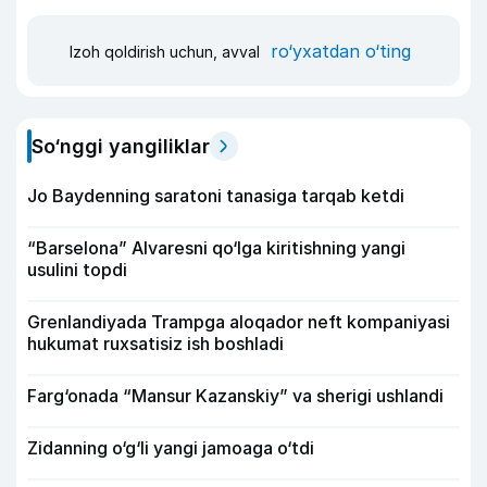
ro‘yxatdan o‘ting
Izoh qoldirish uchun, avval
So‘nggi yangiliklar
Jo Baydenning saratoni tanasiga tarqab ketdi
“Barselona” Alvaresni qo‘lga kiritishning yangi
usulini topdi
Grenlandiyada Trampga aloqador neft kompaniyasi
hukumat ruxsatisiz ish boshladi
Farg‘onada “Mansur Kazanskiy” va sherigi ushlandi
Zidanning o‘g‘li yangi jamoaga o‘tdi