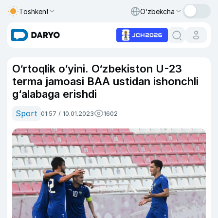
Toshkent
O‘zbekcha
O‘rtoqlik o‘yini. O‘zbekiston U-23
terma jamoasi BAA ustidan ishonchli
g‘alabaga erishdi
Sport
01:57 / 10.01.2023
1602