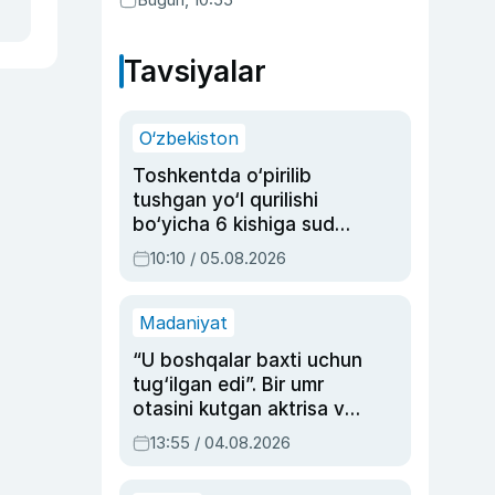
Tavsiyalar
O‘zbekiston
Toshkentda o‘pirilib
tushgan yo‘l qurilishi
bo‘yicha 6 kishiga sud
hukmi o‘qildi
10:10 / 05.08.2026
Madaniyat
“U boshqalar baxti uchun
tug‘ilgan edi”. Bir umr
otasini kutgan aktrisa va
dublyaj ustasi Rimma
13:55 / 04.08.2026
Ahmedovaning
sinovlarga to‘la hayoti