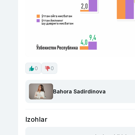
0
0
Bahora Sadirdinova
Izohlar