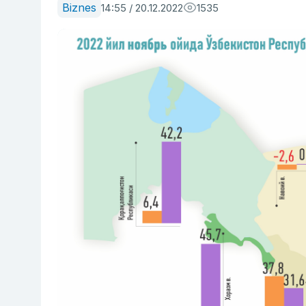
Biznes
14:55 / 20.12.2022
1535