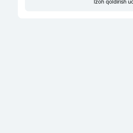
Izoh qoldirish 