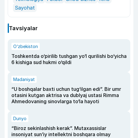
Sayohat
Tavsiyalar
O‘zbekiston
Toshkentda o‘pirilib tushgan yo‘l qurilishi bo‘yicha
6 kishiga sud hukmi o‘qildi
Madaniyat
“U boshqalar baxti uchun tug‘ilgan edi”. Bir umr
otasini kutgan aktrisa va dublyaj ustasi Rimma
Ahmedovaning sinovlarga to‘la hayoti
Dunyo
“Biroz sekinlashish kerak”. Mutaxassislar
insoniyat sun’iy intellektni boshqara olmay