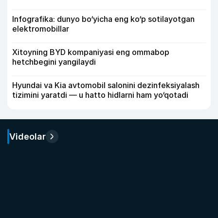
Infografika: dunyo bo‘yicha eng ko‘p sotilayotgan
elektromobillar
Xitoyning BYD kompaniyasi eng ommabop
hetchbegini yangilaydi
Hyundai va Kia avtomobil salonini dezinfeksiyalash
tizimini yaratdi — u hatto hidlarni ham yo‘qotadi
Videolar