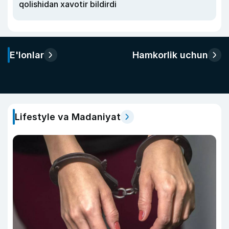
qolishidan xavotir bildirdi
E'lonlar
Hamkorlik uchun
Lifestyle va Madaniyat