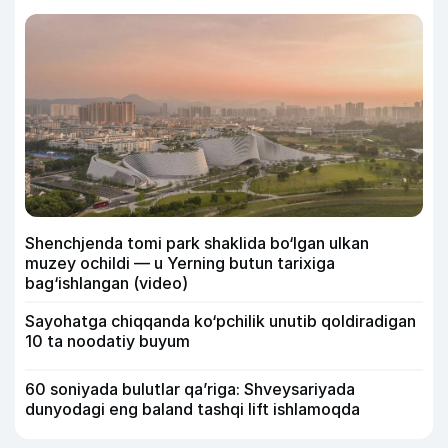
Shenchjenda tomi park shaklida bo‘lgan ulkan
muzey ochildi — u Yerning butun tarixiga
bag‘ishlangan (video)
Sayohatga chiqqanda ko‘pchilik unutib qoldiradigan
10 ta noodatiy buyum
60 soniyada bulutlar qa’riga: Shveysariyada
dunyodagi eng baland tashqi lift ishlamoqda