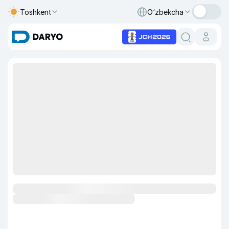
Toshkent
O‘zbekcha