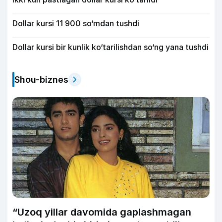
Dollar kursi 11 900 so‘mdan tushdi
Dollar kursi bir kunlik ko‘tarilishdan so‘ng yana tushdi
Shou-biznes
“Uzoq yillar davomida gaplashmagan