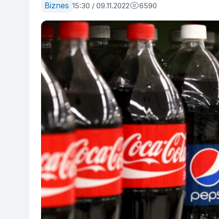
Biznes
15:30 / 09.11.2022
6590