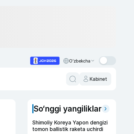
O‘zbekcha
Kabinet
So‘nggi yangiliklar
Shimoliy Koreya Yapon dengizi
tomon ballistik raketa uchirdi