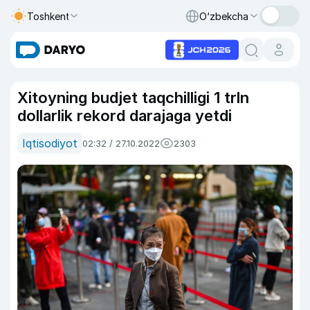
Toshkent
O‘zbekcha
Xitoyning budjet taqchilligi 1 trln
dollarlik rekord darajaga yetdi
Iqtisodiyot
02:32 / 27.10.2022
2303