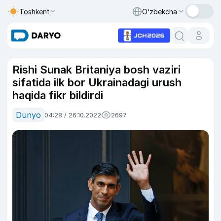
Toshkent
O‘zbekcha
Rishi Sunak Britaniya bosh vaziri
sifatida ilk bor Ukrainadagi urush
haqida fikr bildirdi
Dunyo
04:28 / 26.10.2022
2697