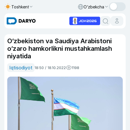
Toshkent
O‘zbekcha
O‘zbekiston va Saudiya Arabistoni
o‘zaro hamkorlikni mustahkamlash
niyatida
Iqtisodiyot
18:50 / 18.10.2022
1198