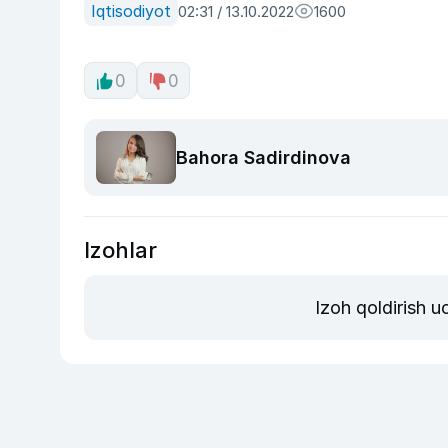
Iqtisodiyot
02:31 / 13.10.2022
1600
0
0
Bahora Sadirdinova
Izohlar
Izoh qoldirish 