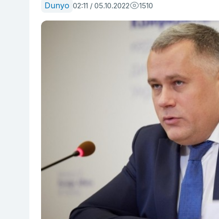
Dunyo
02:11 / 05.10.2022
1510