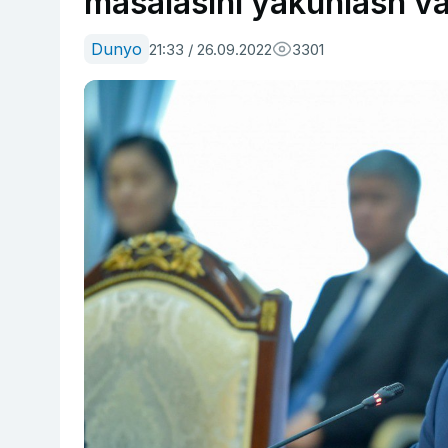
masalasini yakunlash vaz
Dunyo
21:33 / 26.09.2022
3301