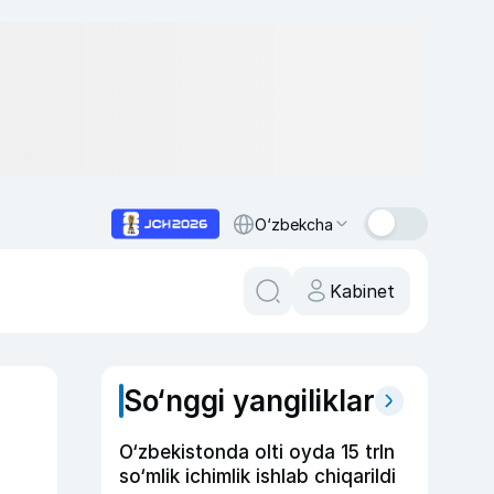
O‘zbekcha
Kabinet
So‘nggi yangiliklar
O‘zbekistonda olti oyda 15 trln
so‘mlik ichimlik ishlab chiqarildi