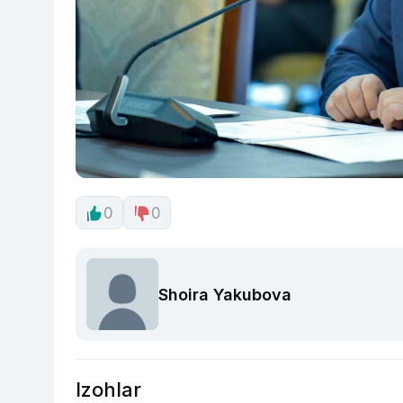
0
0
Shoira Yakubova
Izohlar