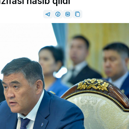
ifasi nasib qildi”