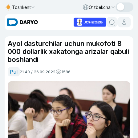
Toshkent
O‘zbekcha
Ayol dasturchilar uchun mukofoti 8
000 dollarlik xakatonga arizalar qabuli
boshlandi
Pul
21:40 / 26.09.2022
1586