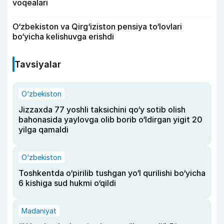
voqealari
O‘zbekiston va Qirg‘iziston pensiya to‘lovlari
bo‘yicha kelishuvga erishdi
Tavsiyalar
O‘zbekiston
Jizzaxda 77 yoshli taksichini qo‘y sotib olish
bahonasida yaylovga olib borib o‘ldirgan yigit 20
yilga qamaldi
O‘zbekiston
Toshkentda o‘pirilib tushgan yo‘l qurilishi bo‘yicha
6 kishiga sud hukmi o‘qildi
Madaniyat