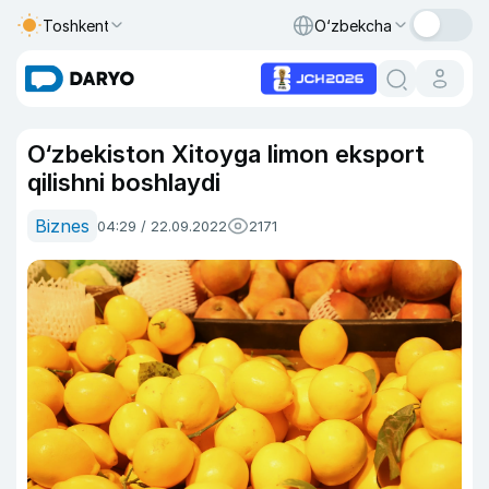
Toshkent
O‘zbekcha
O‘zbekiston Xitoyga limon eksport
qilishni boshlaydi
Biznes
04:29 / 22.09.2022
2171