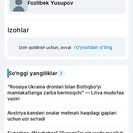
Fozilbek Yusupov
Izohlar
ro‘yxatdan o‘ting
Izoh qoldirish uchun, avval
So‘nggi yangiliklar
“Rossiya Ukraina dronlari bilan Boltiqbo‘yi
mamlakatlariga zarba bermoqchi” — Litva mudofaa
vaziri
Avstriya kansleri onalar mehnati haqidagi gaplari
uchun uzr so‘radi