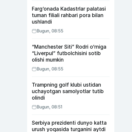
Farg‘onada Kadastrlar palatasi
tuman filiali rahbari pora bilan
ushlandi
Bugun, 08:55
“Manchester Siti” Rodri o‘rniga
“Liverpul” futbolchisini sotib
olishi mumkin
Bugun, 08:55
Trampning golf klubi ustidan
uchayotgan samolyotlar tutib
olindi
Bugun, 08:51
Serbiya prezidenti dunyo katta
urush yoqasida turganini aytdi