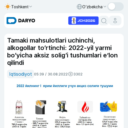
Toshkent
O‘zbekcha
Tamaki mahsulotlari uchinchi,
alkogollar to‘rtinchi: 2022-yil yarmi
bo‘yicha aksiz solig‘i tushumlari e’lon
qilindi
Iqtisodiyot
05:39 / 30.08.2022
3302