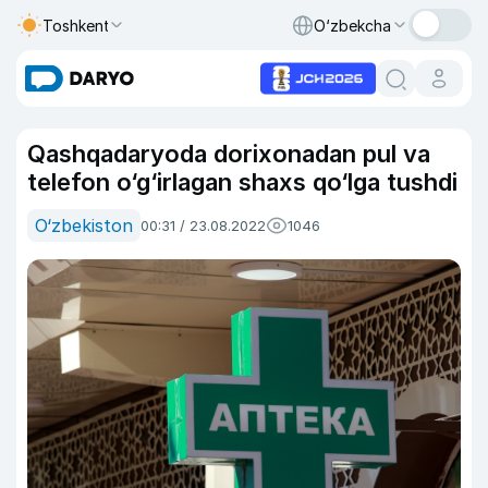
Toshkent
O‘zbekcha
Qashqadaryoda dorixonadan pul va
telefon o‘g‘irlagan shaxs qo‘lga tushdi
O‘zbekiston
00:31 / 23.08.2022
1046