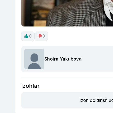
0
0
Shoira Yakubova
Izohlar
Izoh qoldirish 