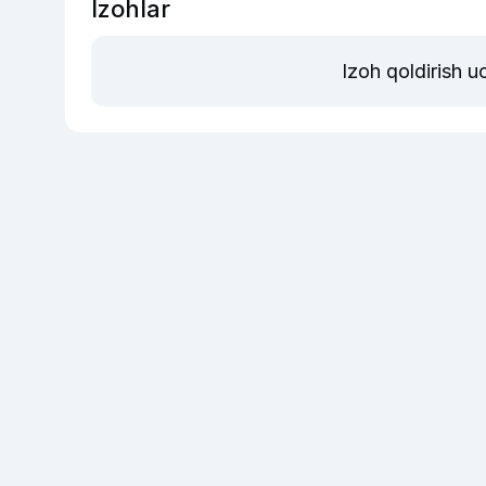
Izohlar
Izoh qoldirish 