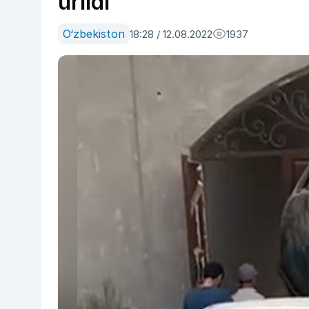
urildi
O‘zbekiston
18:28 / 12.08.2022
1937