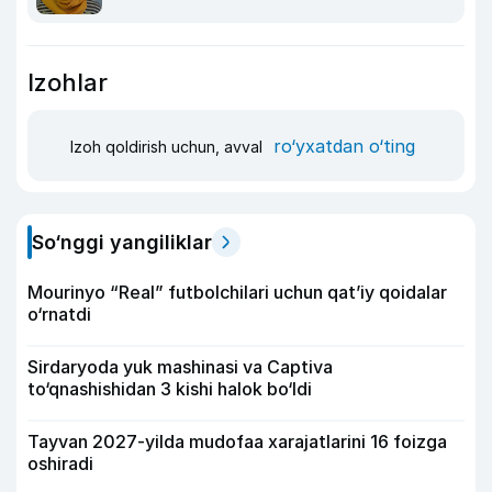
Izohlar
ro‘yxatdan o‘ting
Izoh qoldirish uchun, avval
So‘nggi yangiliklar
Mourinyo “Real” futbolchilari uchun qat’iy qoidalar
o‘rnatdi
Sirdaryoda yuk mashinasi va Captiva
to‘qnashishidan 3 kishi halok bo‘ldi
Tayvan 2027-yilda mudofaa xarajatlarini 16 foizga
oshiradi