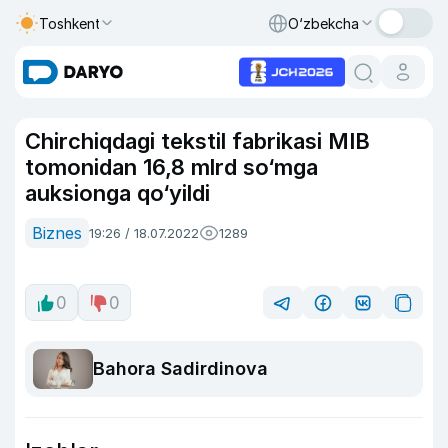
Toshkent
O‘zbekcha
Chirchiqdagi tekstil fabrikasi MIB
tomonidan 16,8 mlrd so‘mga
auksionga qo‘yildi
Biznes
19:26 / 18.07.2022
1289
0
0
Bahora Sadirdinova