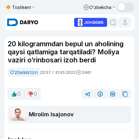
Toshkent
O‘zbekcha
20 kilogrammdan bepul un aholining
qaysi qatlamiga tarqatiladi? Moliya
vaziri o‘rinbosari izoh berdi
O‘zbekiston
20:57 / 31.05.2022
2461
0
0
Mirolim Isajonov