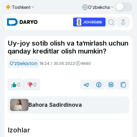
Toshkent
O‘zbekcha
Uy-joy sotib olish va ta’mirlash uchun
qanday kreditlar olish mumkin?
O‘zbekiston
18:24 / 30.05.2022
9660
0
0
Bahora Sadirdinova
Izohlar